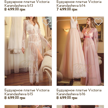
Будуарное платье Victoria
Будуарное платье Victoria
Karandasheva b13
Karandasheva b14
8 499.
грн
7 499.
грн
00
00
Будуарное платье Victoria
Будуарное платье Victoria
Karandasheva b15
Karandasheva b16
8 499.
грн
8 499.
грн
00
00