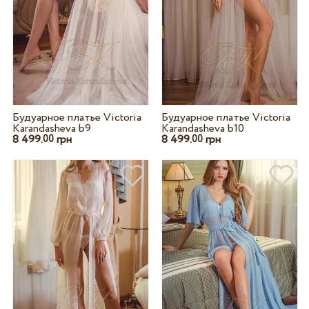
Будуарное платье Victoria
Будуарное платье Victoria
Karandasheva b9
Karandasheva b10
8 499.
грн
8 499.
грн
00
00