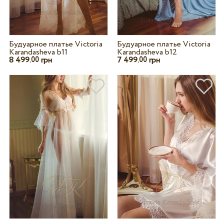
Будуарное платье Victoria
Будуарное платье Victoria
Karandasheva b11
Karandasheva b12
8 499.
грн
7 499.
грн
00
00