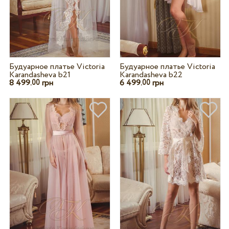
Будуарное платье Victoria
Будуарное платье Victoria
Karandasheva b21
Karandasheva b22
8 499.
грн
6 499.
грн
00
00