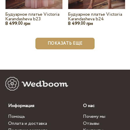
Будуарное платье Victoria
Будуарное платье Victoria
Karandasheva b23
Karandasheva b24
8 499.
грн
8 499.
грн
00
00
ПОКАЗАТЬ ЕЩЕ
Информация
О нас
Помощь
Почему мы
Оплата и доставка
Отзывы