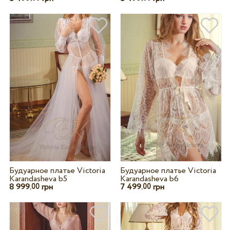
Будуарное платье Victoria
Будуарное платье Victoria
Karandasheva b5
Karandasheva b6
8 999.
грн
7 499.
грн
00
00