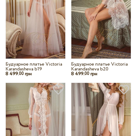
Будуарное платье Victoria
Будуарное платье Victoria
Karandasheva b19
Karandasheva b20
8 499.
грн
8 499.
грн
00
00