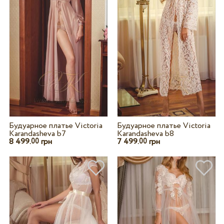
Будуарное платье Victoria
Будуарное платье Victoria
Karandasheva b7
Karandasheva b8
8 499.
грн
7 499.
грн
00
00