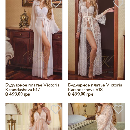
Будуарное платье Victoria
Будуарное платье Victoria
Karandasheva b17
Karandasheva b18
8 499.
грн
8 499.
грн
00
00