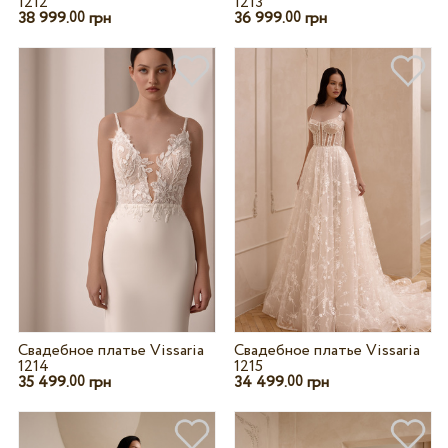
1212
1213
38 999.
грн
36 999.
грн
00
00
Свадебное платье Vissaria
Свадебное платье Vissaria
1214
1215
35 499.
грн
34 499.
грн
00
00