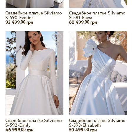
Свадебное платье Silviamo
Свадебное платье Silviamo
S-590-Evelina
S-591-Elana
93 499.
грн
60 499.
грн
00
00
Свадебное платье Silviamo
Свадебное платье Silviamo
S-592-Emily
S-593-Elisabeth
46 999.
грн
50 499.
грн
00
00