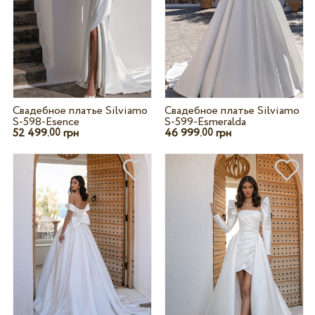
Свадебное платье Silviamo
Свадебное платье Silviamo
S-598-Esence
S-599-Esmeralda
52 499.
грн
46 999.
грн
00
00