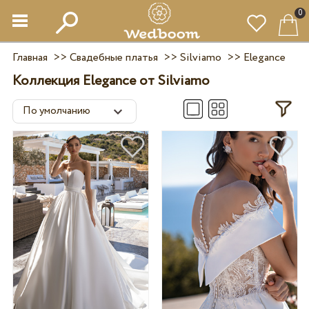
0
Главная
>>
Свадебные платья
>>
Silviamo
>>
Elegance
Коллекция Elegance от Silviamo