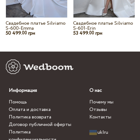
Свадебное платье Silviamo
Свадебное платье Silviamo
S-600-Emma
S-601-Erin
50 499.
грн
53 499.
грн
00
00
Информация
О нас
Помощь
Почему мы
Оплата и доставка
Отзывы
Политика возврата
Контакты
Договор публичной оферты
Политика
uk
|
ru
конфиденциальности