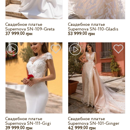
Свадебное платье
Свадебное платье
Supernova SN-109-Greta
Supernova SN-110-Gladis
37 999.
грн
53 999.
грн
00
00
Свадебное платье
Свадебное платье
Supernova SN-111-Gigi
Supernova SN-101-Ginger
39 999.
грн
42 999.
грн
00
00