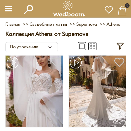
0
Главная
>>
Свадебные платья
>>
Supernova
>>
Athens
Коллекция Athens от Supernova