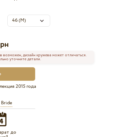
рн
в возможен, дизайн кружева может отличаться.
льно уточните детали.
лекция 2015 года
 Bride
врат до