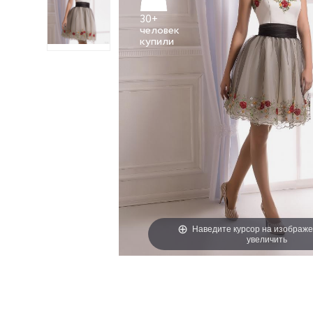
30+
человек
Наведите курсор на изображе
увеличить