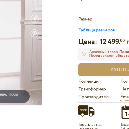
Размер
Таблица размеров
Цена:
12 499.
г
00
Архивный товар. Поши
Перед заказом обязате
Коллекция
Кол
Трансформер
Нет
ние, чтобы
Производитель
Ema
Бесплатная
Воз