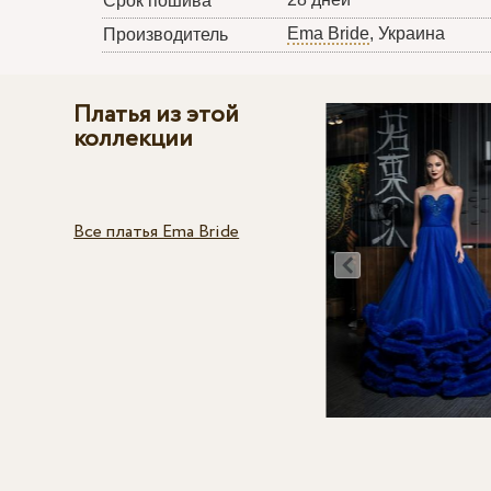
Срок пошива
Ema Bride
, Украина
Производитель
Платья из этой
коллекции
Все платья Ema Bride