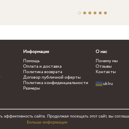
Информация
О нас
Помощь
Почему мы
Оплата и доставка
Отзывы
Политика возврата
Контакты
.
Договор публичной оферты
Политика конфиденциальности
uk
|
ru
Размеры
ь эффективность сайта. Продолжая посещать этот сайт, вы соглаш
Больше информации