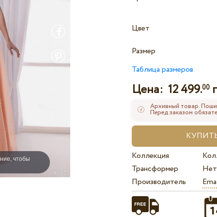
Цвет
Размер
Таблица размеров
Цена:
12 499.
г
00
Архивный товар. Поши
Перед заказом обязате
Коллекция
Кол
ние, чтобы
Трансформер
Нет
Производитель
Ema