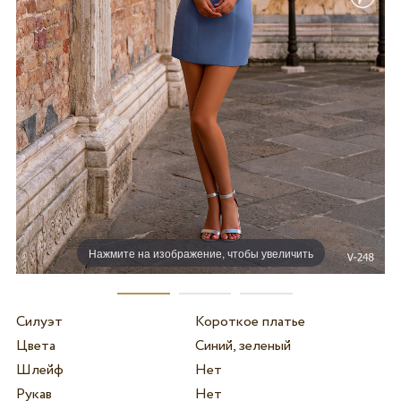
Нажмите на изображение, чтобы увеличить
Силуэт
Короткое платье
Цвета
Синий, зеленый
Шлейф
Нет
Рукав
Нет