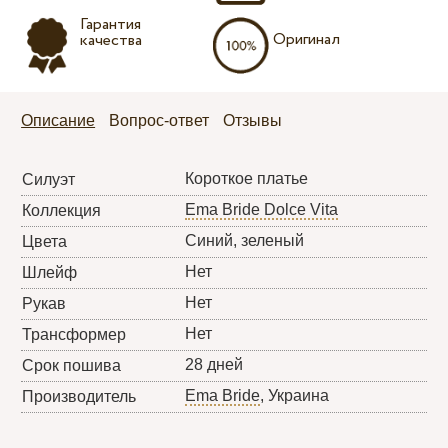
Гарантия
Оригинал
качества
Описание
Вопрос-ответ
Отзывы
Короткое платье
Силуэт
Ema Bride Dolce Vita
Коллекция
Синий, зеленый
Цвета
Нет
Шлейф
Нет
Рукав
Нет
Трансформер
28 дней
Срок пошива
Ema Bride
, Украина
Производитель