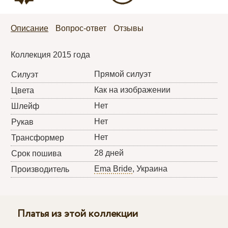
Описание
Вопрос-ответ
Отзывы
Коллекция 2015 года
Прямой силуэт
Силуэт
Как на изображении
Цвета
Нет
Шлейф
Нет
Рукав
Нет
Трансформер
28 дней
Срок пошива
Ema Bride
, Украина
Производитель
Платья из этой коллекции