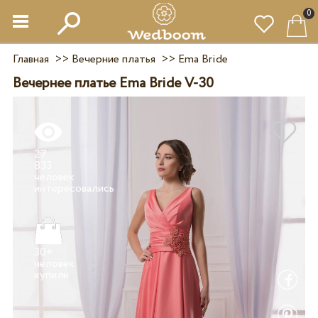
0
Главная
>>
Вечерние платья
>>
Ema Bride
Вечернее платье Ema Bride V-30
27
833
человек
30+
человек