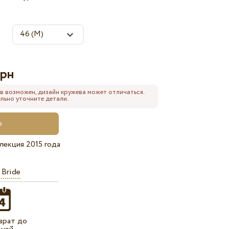
рн
в возможен, дизайн кружева может отличаться.
льно уточните детали.
лекция 2015 года
 Bride
врат до