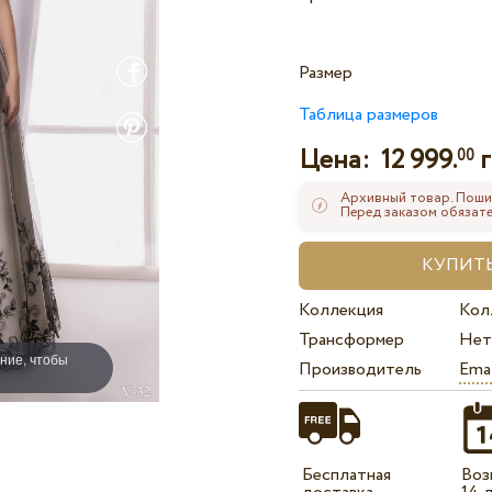
Размер
Таблица размеров
Цена:
12 999.
г
00
Архивный товар. Поши
Перед заказом обязате
Коллекция
Кол
Трансформер
Нет
ние, чтобы
Производитель
Ema
Бесплатная
Воз