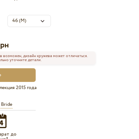
рн
в возможен, дизайн кружева может отличаться.
льно уточните детали.
лекция 2015 года
 Bride
врат до