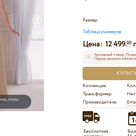
Размер
Таблица размеров
Цена:
12 499.
г
00
Архивный товар. Поши
Перед заказом обязате
Коллекция
Кол
Трансформер
Нет
ние, чтобы
Производитель
Ema
Бесплатная
Воз