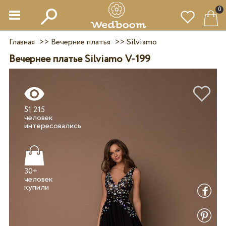
0
Главная
>>
Вечерние платья
>>
Silviamo
Вечернее платье Silviamo V-199
51 215
человек
30+
человек