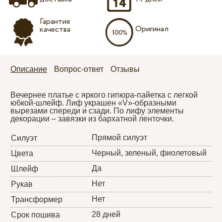
Гарантия
Оригинал
качества
Описание
Вопрос-ответ
Отзывы
Вечернее платье с яркого гипюра-пайетка с легкой
юбкой-шлейф. Лиф украшен «V»-образными
вырезами спереди и сзади. По лифу элементы
декорации – завязки из бархатной ленточки.
Прямой силуэт
Силуэт
Черный, зеленый, фиолетовый
Цвета
Да
Шлейф
Нет
Рукав
Нет
Трансформер
28 дней
Срок пошива