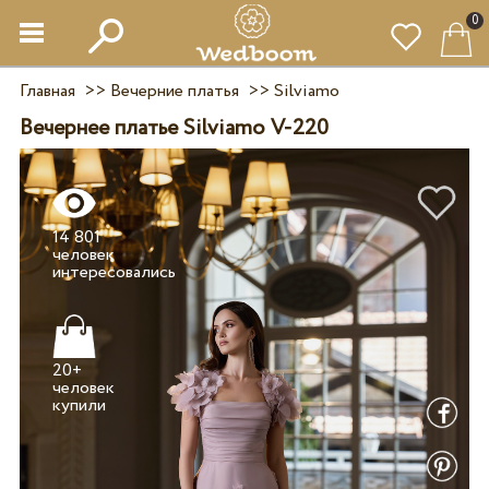
0
Главная
>>
Вечерние платья
>>
Silviamo
Вечернее платье Silviamo V-220
14 801
человек
20+
человек