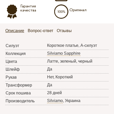
Гарантия
Оригинал
качества
Описание
Вопрос-ответ
Отзывы
Короткое платье, А-силуэт
Силуэт
Silviamo Sapphire
Коллекция
Латте, зеленый, черный
Цвета
Да
Шлейф
Нет, Короткий
Рукав
Да
Трансформер
28 дней
Срок пошива
Silviamo
, Украина
Производитель