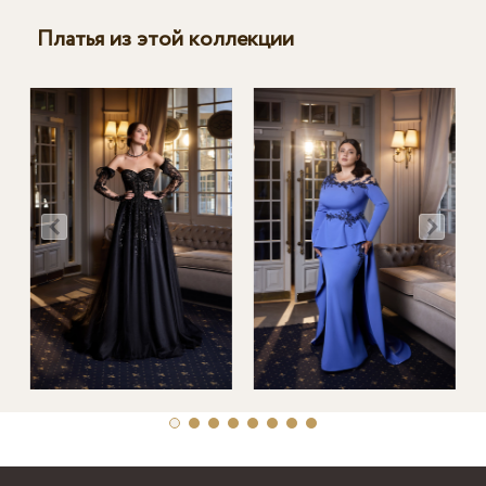
Платья из этой коллекции