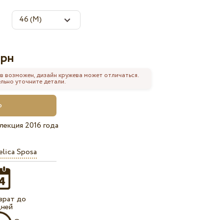
рн
в возможен, дизайн кружева может отличаться.
льно уточните детали.
лекция 2016 года
lica Sposa
врат до
дней