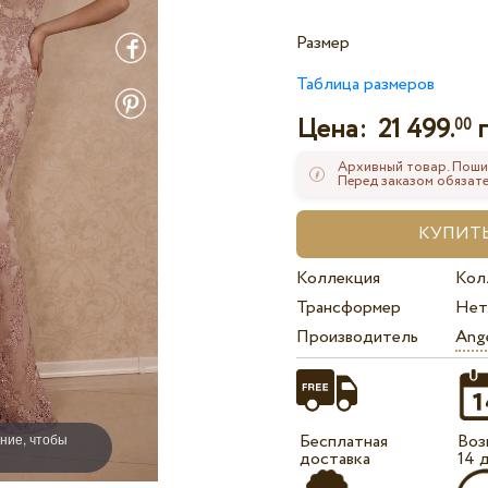
Размер
Таблица размеров
Цена:
21 499.
г
00
Архивный товар. Поши
Перед заказом обязате
Коллекция
Кол
Трансформер
Нет
Производитель
Ange
ние, чтобы
Бесплатная
Воз
доставка
14 