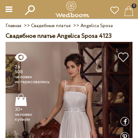
0
Главная
>>
Свадебные платья
>>
Angelica Sposa
Свадебное платье Angelica Sposa 4123
26
508
человек
30+
человек