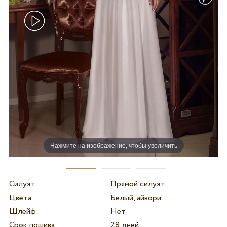
Нажмите на изображение, чтобы увеличить
Силуэт
Прямой силуэт
Цвета
Белый, айвори
Шлейф
Нет
Срок пошива
28 дней