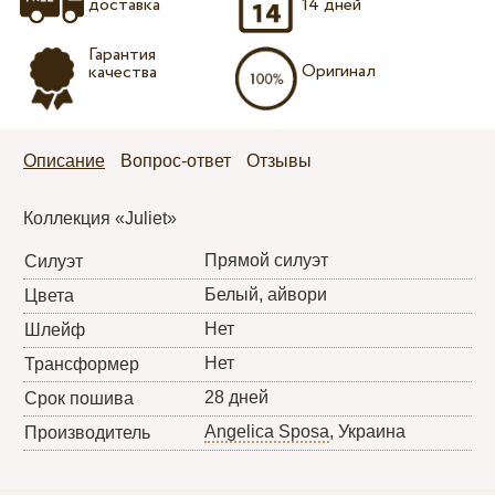
доставка
14 дней
Гарантия
Оригинал
качества
Описание
Вопрос-ответ
Отзывы
Коллекция «Juliet»
Прямой силуэт
Силуэт
Белый, айвори
Цвета
Нет
Шлейф
Нет
Трансформер
28 дней
Срок пошива
Angelica Sposa
, Украина
Производитель