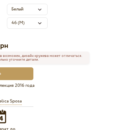
рн
в возможен, дизайн кружева может отличаться.
льно уточните детали.
лекция 2016 года
lica Sposa
врат до