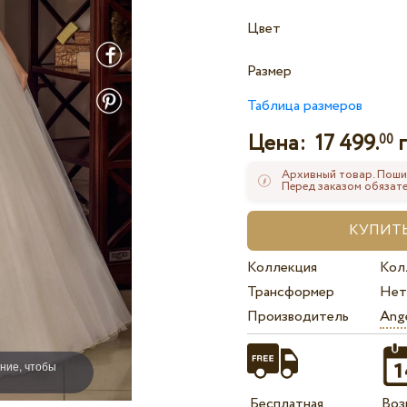
Цвет
Размер
Таблица размеров
Цена:
17 499.
г
00
Архивный товар. Поши
Перед заказом обязате
Коллекция
Кол
Трансформер
Нет
Производитель
Ange
ние, чтобы
Бесплатная
Воз