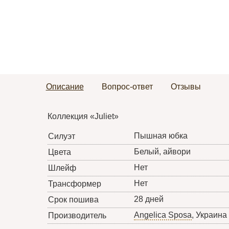
Описание
Вопрос-ответ
Отзывы
Коллекция «Juliet»
Пышная юбка
Силуэт
Белый, айвори
Цвета
Нет
Шлейф
Нет
Трансформер
28 дней
Срок пошива
Angelica Sposa
, Украина
Производитель