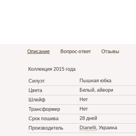
Описание
Вопрос-ответ
Отзывы
Коллекция 2015 года
Пышная юбка
Силуэт
Белый, айвори
Цвета
Нет
Шлейф
Нет
Трансформер
28 дней
Срок пошива
Dianelli
, Украина
Производитель