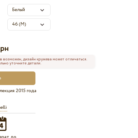
рн
в возможен, дизайн кружева может отличаться.
льно уточните детали.
лекция 2015 года
elli
врат до