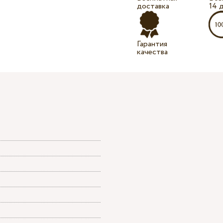
доставка
14 
Гарантия
качества