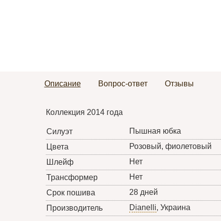
Описание
Вопрос-ответ
Отзывы
Коллекция 2014 года
Пышная юбка
Силуэт
Розовый, фиолетовый
Цвета
Нет
Шлейф
Нет
Трансформер
28 дней
Срок пошива
Dianelli
, Украина
Производитель