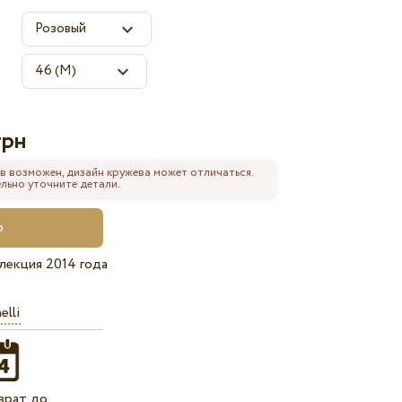
грн
в возможен, дизайн кружева может отличаться.
льно уточните детали.
лекция 2014 года
elli
врат до