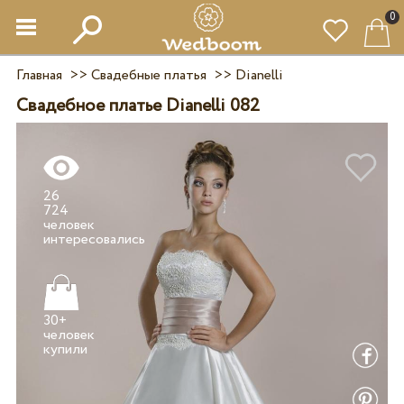
0
Главная
>>
Свадебные платья
>>
Dianelli
Свадебное платье Dianelli 082
26
724
человек
30+
человек