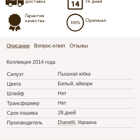
доставка
14 дней
Гарантия
Оригинал
качества
Описание
Вопрос-ответ
Отзывы
Коллекция 2014 года
Пышная юбка
Силуэт
Белый, айвори
Цвета
Нет
Шлейф
Нет
Трансформер
28 дней
Срок пошива
Dianelli
, Украина
Производитель