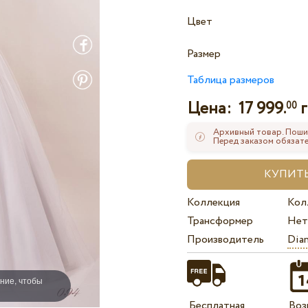
Цвет
Размер
Таблица размеров
Цена:
17 999.
г
00
Архивный товар. Поши
Перед заказом обязате
Коллекция
Кол
Трансформер
Нет
Производитель
Dian
ние, чтобы
Бесплатная
Воз