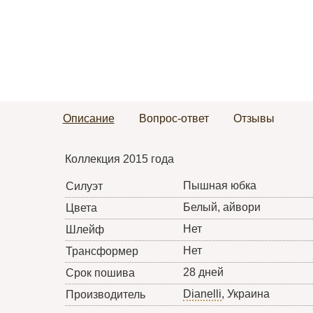
Описание
Вопрос-ответ
Отзывы
Коллекция 2015 года
Пышная юбка
Силуэт
Белый, айвори
Цвета
Нет
Шлейф
Нет
Трансформер
28 дней
Срок пошива
Dianelli
, Украина
Производитель