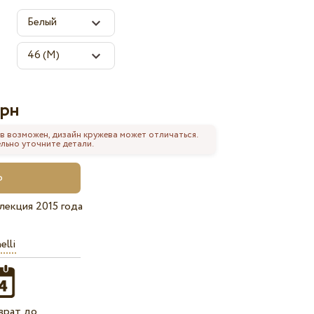
рн
в возможен, дизайн кружева может отличаться.
льно уточните детали.
лекция 2015 года
elli
врат до