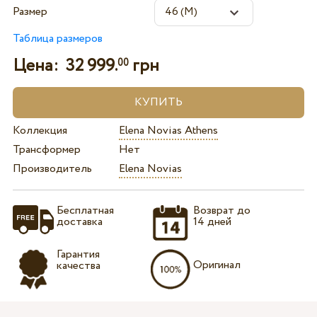
Размер
Таблица размеров
Цена:
32 999.
грн
00
Коллекция
Elena Novias Athens
Трансформер
Нет
Производитель
Elena Novias
Бесплатная
Возврат до
доставка
14 дней
Гарантия
Оригинал
качества