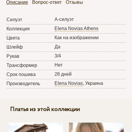
Описание
Вопрос-ответ
Отзывы
А-силуэт
Силуэт
Elena Novias Athens
Коллекция
Как на изображении
Цвета
Да
Шлейф
3/4
Рукав
Нет
Трансформер
28 дней
Срок пошива
Elena Novias
, Украина
Производитель
Платья из этой коллекции