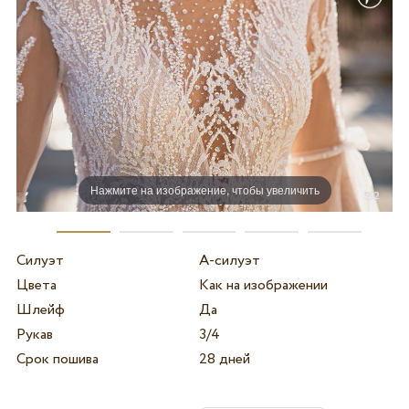
Нажмите на изображение, чтобы увеличить
Силуэт
А-силуэт
Цвета
Как на изображении
Шлейф
Да
Рукав
3/4
Срок пошива
28 дней