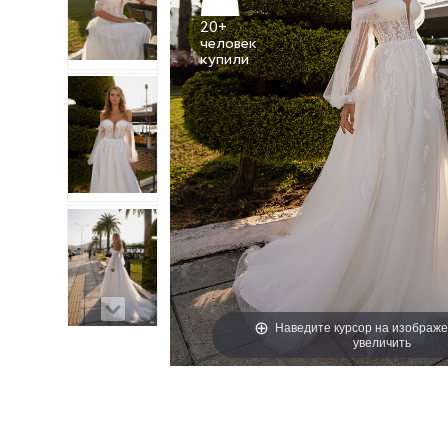
20+
человек
Наведите курсор на изображе
увеличить