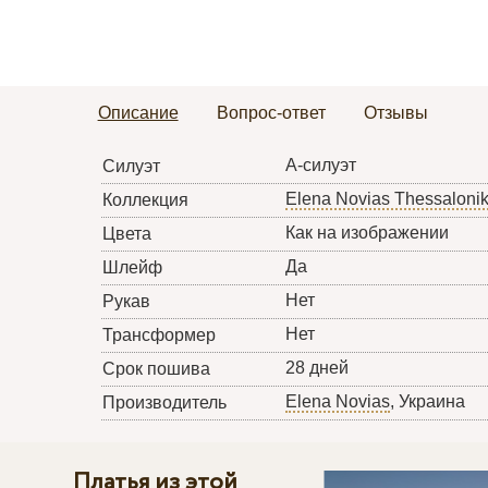
Описание
Вопрос-ответ
Отзывы
А-силуэт
Силуэт
Elena Novias Thessalonik
Коллекция
Как на изображении
Цвета
Да
Шлейф
Нет
Рукав
Нет
Трансформер
28 дней
Срок пошива
Elena Novias
, Украина
Производитель
Платья из этой