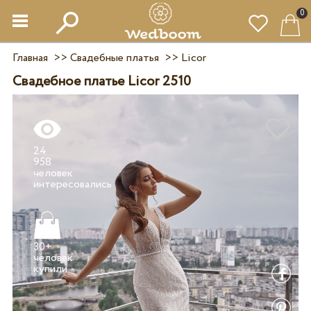
0
Главная
>>
Свадебные платья
>>
Licor
Свадебное платье Licor 2510
24
958
человек
30+
человек