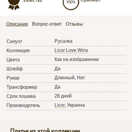
Оригинал
качества
Описание
Вопрос-ответ
Отзывы
Русалка
Силуэт
Licor Love Wins
Коллекция
Как на изображении
Цвета
Да
Шлейф
Длинный, Нет
Рукав
Да
Трансформер
28 дней
Срок пошива
Licor
, Украина
Производитель
Платья из этой коллекции