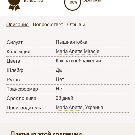
Оригинал
качества
Описание
Вопрос-ответ
Отзывы
Пышная юбка
Силуэт
Maria Anette Miracle
Коллекция
Как на изображении
Цвета
Да
Шлейф
Нет
Рукав
Нет
Трансформер
28 дней
Срок пошива
Maria Anette
, Украина
Производитель
Платья из этой коллекции