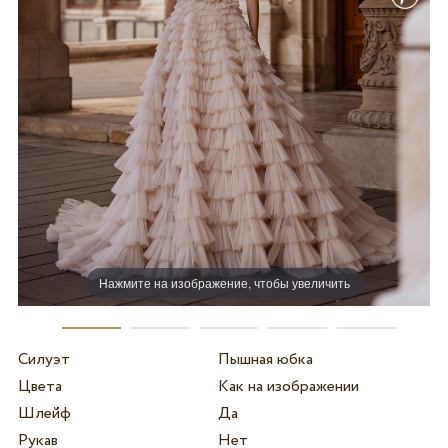
Нажмите на изображение, чтобы увеличить
Силуэт
Пышная юбка
Цвета
Как на изображении
Шлейф
Да
Рукав
Нет