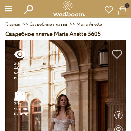
0
Главная
>>
Свадебные платья
>>
Maria Anette
Свадебное платье Maria Anette 5605
30
402
человек
30+
человек