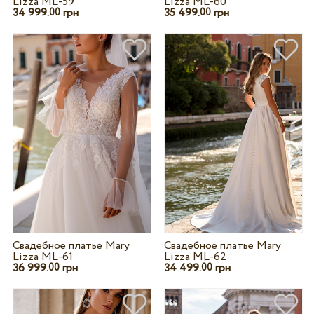
Lizza ML-59
Lizza ML-60
34 999.
грн
35 499.
грн
00
00
Свадебное платье Mary
Свадебное платье Mary
Lizza ML-61
Lizza ML-62
36 999.
грн
34 499.
грн
00
00