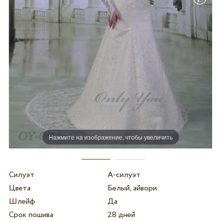
Нажмите на изображение, чтобы увеличить
Силуэт
А-силуэт
Цвета
Белый, айвори
Шлейф
Да
Срок пошива
28 дней