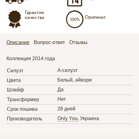
Гарантия
Оригинал
качества
Описание
Вопрос-ответ
Отзывы
Коллекция 2014 года
А-силуэт
Силуэт
Белый, айвори
Цвета
Да
Шлейф
Нет
Трансформер
28 дней
Срок пошива
Only You
, Украина
Производитель