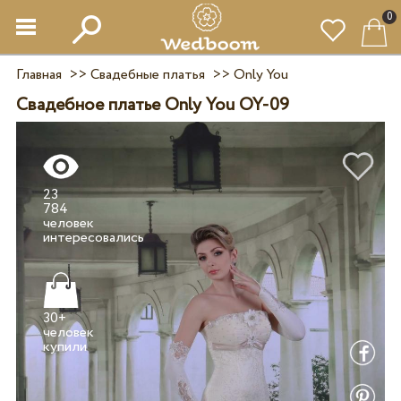
0
Главная
>>
Свадебные платья
>>
Only You
Свадебное платье Only You OY-09
23
784
человек
30+
человек