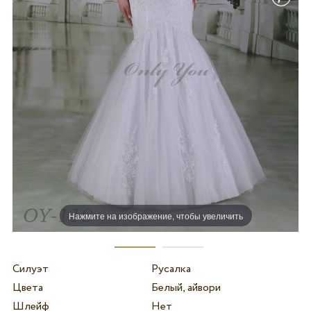
Нажмите на изображение, чтобы увеличить
Силуэт
Русалка
Цвета
Белый, айвори
Шлейф
Нет