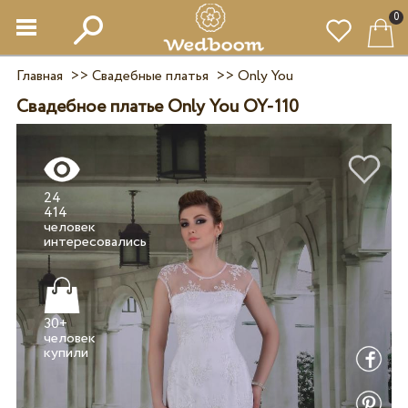
0
Главная
>>
Свадебные платья
>>
Only You
Свадебное платье Only You OY-110
24
414
человек
30+
человек