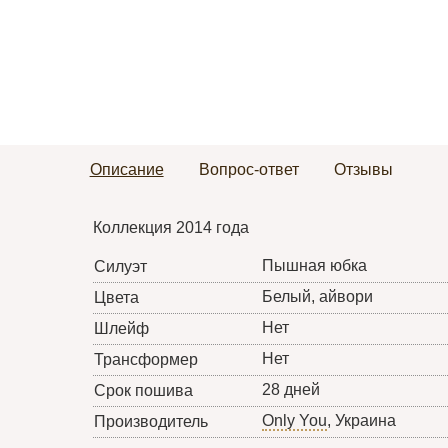
Описание
Вопрос-ответ
Отзывы
Коллекция 2014 года
Пышная юбка
Силуэт
Белый, айвори
Цвета
Нет
Шлейф
Нет
Трансформер
28 дней
Срок пошива
Only You
, Украина
Производитель