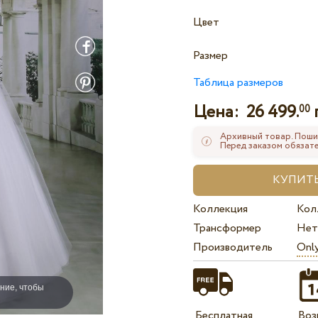
Цвет
Размер
Таблица размеров
Цена:
26 499.
00
Архивный товар. Поши
Перед заказом обязате
Коллекция
Кол
Трансформер
Нет
Производитель
Onl
ние, чтобы
Бесплатная
Воз