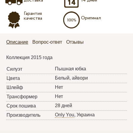
доставка
14 дней
Гарантия
Оригинал
качества
Описание
Вопрос-ответ
Отзывы
Коллекция 2015 года
Пышная юбка
Силуэт
Белый, айвори
Цвета
Нет
Шлейф
Нет
Трансформер
28 дней
Срок пошива
Only You
, Украина
Производитель