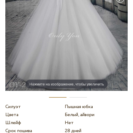
Нажмите на изображение, чтобы увеличить
Силуэт
Пышная юбка
Цвета
Белый, айвори
Шлейф
Нет
Срок пошива
28 дней