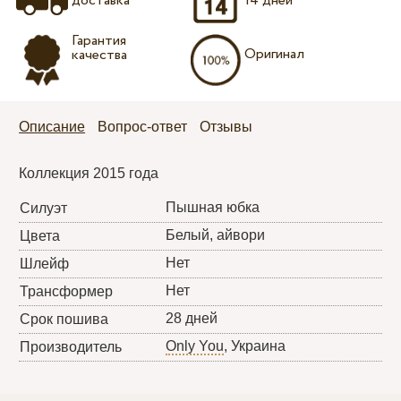
доставка
14 дней
Гарантия
Оригинал
качества
Описание
Вопрос-ответ
Отзывы
Коллекция 2015 года
Пышная юбка
Силуэт
Белый, айвори
Цвета
Нет
Шлейф
Нет
Трансформер
28 дней
Срок пошива
Only You
, Украина
Производитель