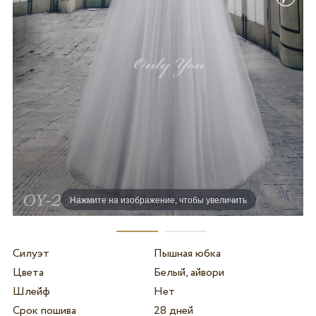
Нажмите на изображение, чтобы увеличить
Силуэт
Пышная юбка
Цвета
Белый, айвори
Шлейф
Нет
Срок пошива
28 дней