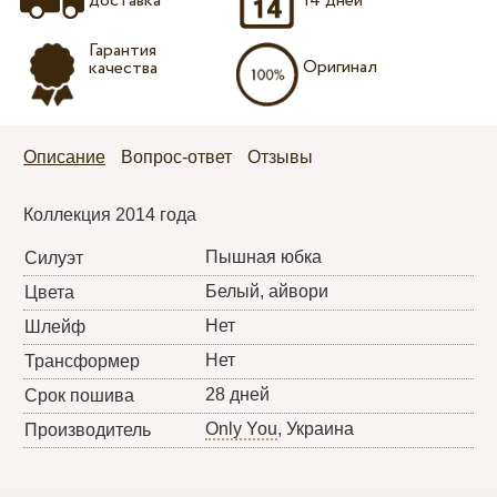
доставка
14 дней
Гарантия
Оригинал
качества
Описание
Вопрос-ответ
Отзывы
Коллекция 2014 года
Пышная юбка
Силуэт
Белый, айвори
Цвета
Нет
Шлейф
Нет
Трансформер
28 дней
Срок пошива
Only You
, Украина
Производитель