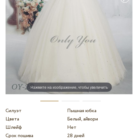
Нажмите на изображение, чтобы увеличить
Силуэт
Пышная юбка
Цвета
Белый, айвори
Шлейф
Нет
Срок пошива
28 дней