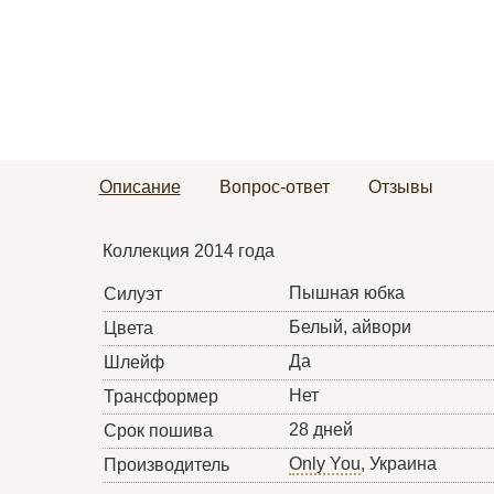
Описание
Вопрос-ответ
Отзывы
Коллекция 2014 года
Пышная юбка
Силуэт
Белый, айвори
Цвета
Да
Шлейф
Нет
Трансформер
28 дней
Срок пошива
Only You
, Украина
Производитель