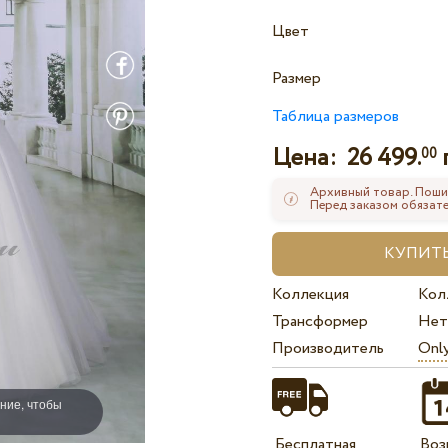
Цвет
Размер
Таблица размеров
Цена:
26 499.
00
Архивный товар. Поши
Перед заказом обязате
Коллекция
Кол
Трансформер
Нет
Производитель
Onl
ние, чтобы
Бесплатная
Воз