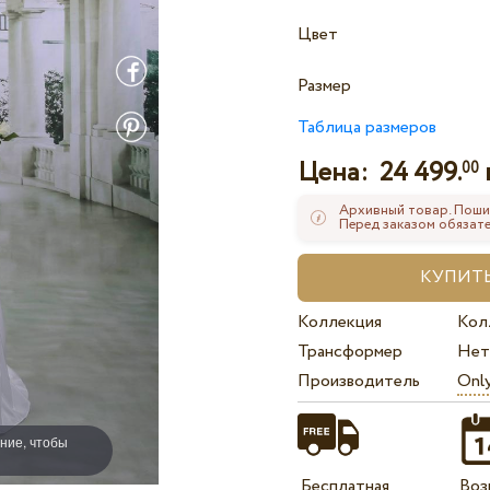
Цвет
Размер
Таблица размеров
Цена:
24 499.
00
Архивный товар. Поши
Перед заказом обязате
Коллекция
Кол
Трансформер
Нет
Производитель
Onl
ние, чтобы
Бесплатная
Воз