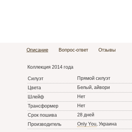
Описание
Вопрос-ответ
Отзывы
Коллекция 2014 года
Прямой силуэт
Силуэт
Белый, айвори
Цвета
Нет
Шлейф
Нет
Трансформер
28 дней
Срок пошива
Only You
, Украина
Производитель