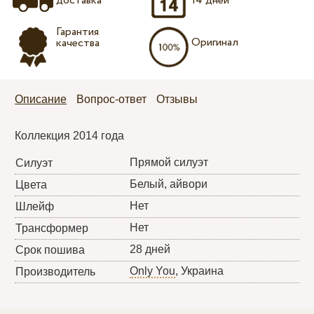
доставка
14 дней
Гарантия
Оригинал
качества
Описание
Вопрос-ответ
Отзывы
Коллекция 2014 года
Прямой силуэт
Силуэт
Белый, айвори
Цвета
Нет
Шлейф
Нет
Трансформер
28 дней
Срок пошива
Only You
, Украина
Производитель