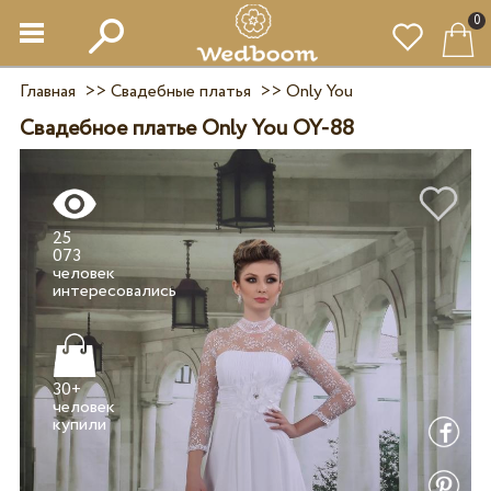
0
Главная
>>
Свадебные платья
>>
Only You
Свадебное платье Only You OY-88
25
073
человек
30+
человек