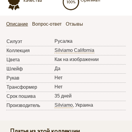
Оригинал
качества
Описание
Вопрос-ответ
Отзывы
Русалка
Силуэт
Silviamo California
Коллекция
Как на изображении
Цвета
Да
Шлейф
Нет
Рукав
Нет
Трансформер
35 дней
Срок пошива
Silviamo
, Украина
Производитель
Платья из этой коллекции