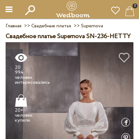
0
Главная
>>
Свадебные платья
>>
Supernova
Свадебное платье Supernova SN-236-HETTY
20
994
человек
20+
человек