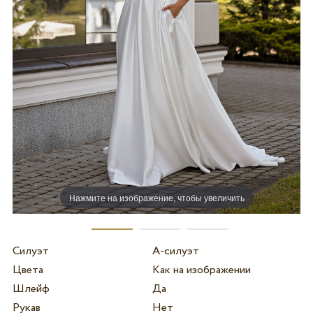
Нажмите на изображение, чтобы увеличить
Силуэт
А-силуэт
Цвета
Как на изображении
Шлейф
Да
Рукав
Нет