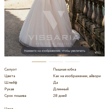
Нажмите на изображение, чтобы увеличить
Силуэт
Пышная юбка
Цвета
Как на изображении, айвори
Шлейф
Да
Рукав
Длинный
Срок пошива
28 дней
Цвет