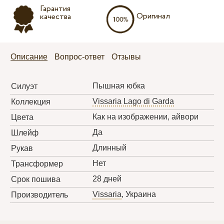
Гарантия
Оригинал
качества
Описание
Вопрос-ответ
Отзывы
Пышная юбка
Силуэт
Vissaria Lago di Garda
Коллекция
Как на изображении, айвори
Цвета
Да
Шлейф
Длинный
Рукав
Нет
Трансформер
28 дней
Срок пошива
Vissaria
, Украина
Производитель