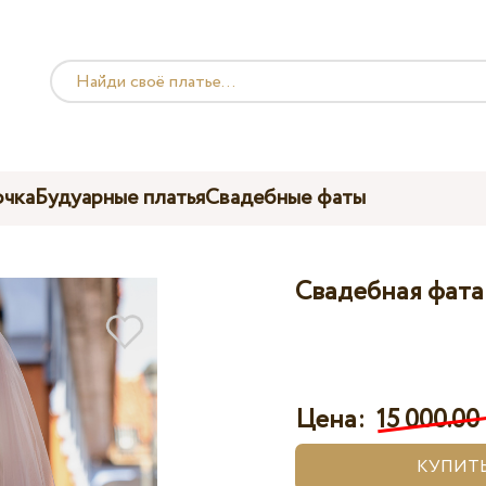
чка
Будуарные платья
Свадебные фаты
Свадебная фата 
Цена:
15 000.00