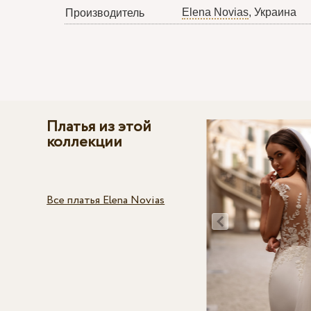
Elena Novias
, Украина
Производитель
Платья из этой
коллекции
Все платья Elena Novias