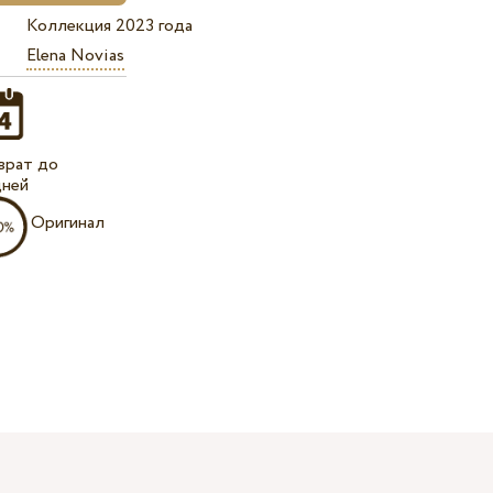
Коллекция 2023 года
Elena Novias
врат до
дней
Оригинал