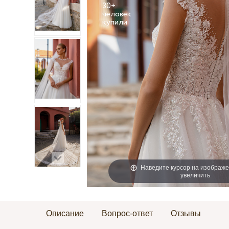
30+
человек
Наведите курсор на изображе
увеличить
Описание
Вопрос-ответ
Отзывы