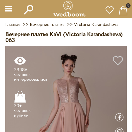
0
Главная
>>
Вечерние платья
>>
Victoria Karandasheva
Вечернее платье KaVi (Victoria Karandasheva)
063
38 186
человек
30+
человек