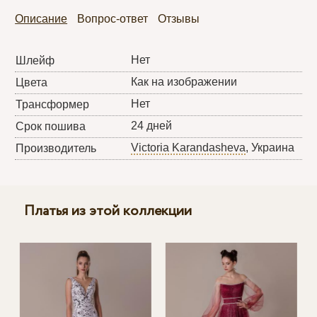
Описание
Вопрос-ответ
Отзывы
Нет
Шлейф
Как на изображении
Цвета
Нет
Трансформер
24 дней
Срок пошива
Victoria Karandasheva
, Украина
Производитель
Платья из этой коллекции