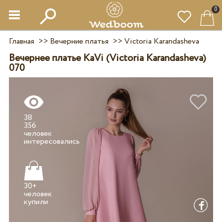
0
Главная
>>
Вечерние платья
>>
Victoria Karandasheva
Вечернее платье KaVi (Victoria Karandasheva)
070
38
356
человек
30+
человек