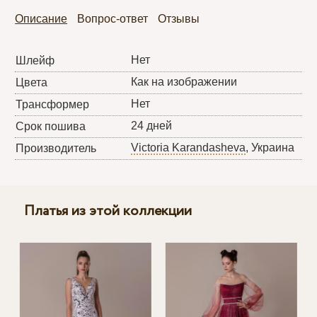
Описание
Вопрос-ответ
Отзывы
Нет
Шлейф
Как на изображении
Цвета
Нет
Трансформер
24 дней
Срок пошива
Victoria Karandasheva
, Украина
Производитель
Платья из этой коллекции