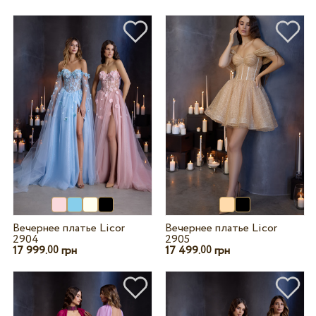
Вечернее платье Licor
Вечернее платье Licor
2904
2905
17 999.
грн
17 499.
грн
00
00