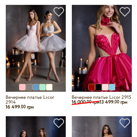
Вечернее платье Licor
Вечернее платье Licor 2915
2914
16 000.
грн
13 499.
грн
00
00
16 499.
грн
00