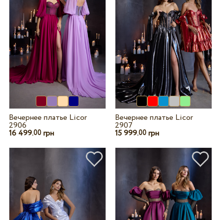
Вечернее платье Licor
Вечернее платье Licor
2906
2907
16 499.
грн
15 999.
грн
00
00