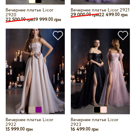
Вечернее платье Licor
Вечернее платье Licor 2921
2920
29 000.
грн
22 499.
грн
00
00
22 500.
грн
19 999.
грн
00
00
Вечернее платье Licor
Вечернее платье Licor
2922
2923
15 999.
грн
16 499.
грн
00
00