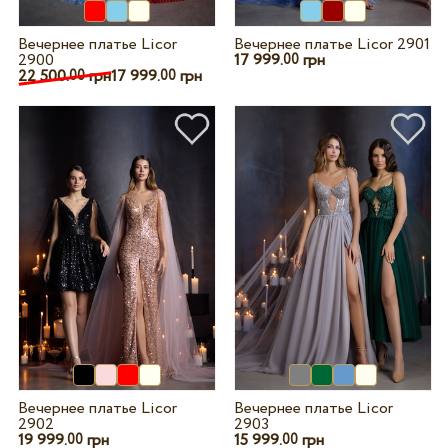
Вечернее платье Licor
Вечернее платье Licor 2901
2900
17 999.
грн
00
22 500.
грн
17 999.
грн
00
00
Вечернее платье Licor
Вечернее платье Licor
2902
2903
19 999.
грн
15 999.
грн
00
00