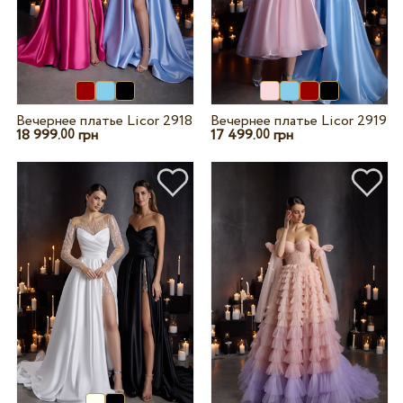
Вечернее платье Licor 2918
Вечернее платье Licor 2919
18 999.
грн
17 499.
грн
00
00