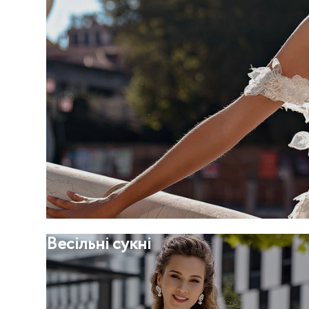
Весільні сукні