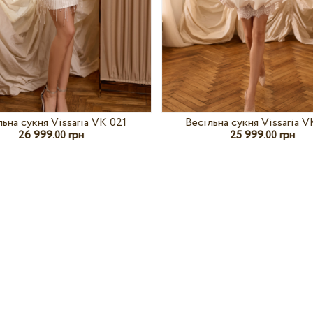
льна сукня Vissaria VK 021
Весільна сукня Vissaria 
26 999.
грн
25 999.
грн
00
00