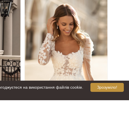
огоджуєтеся на використання файлів cookie.
Зрозуміло!
te 5307
Весільна сукня Maria Anette 5402
44 999.
грн
00