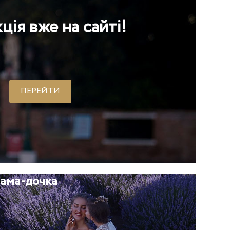
-дочка
ПЕРЕГЛЯНУТИ
ама-дочка