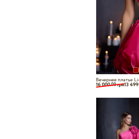
Вечернее платье Li
16 000.
грн
13 499
00