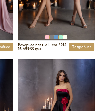
Вечернее платье Licor 2914
обнее
Подробнее
16 499.
грн
00