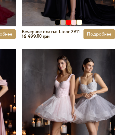
Вечернее платье Licor 2911
обнее
Подробнее
16 499.
грн
00