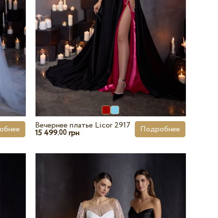
Вечернее платье Licor 2917
обнее
Подробнее
15 499.
грн
00