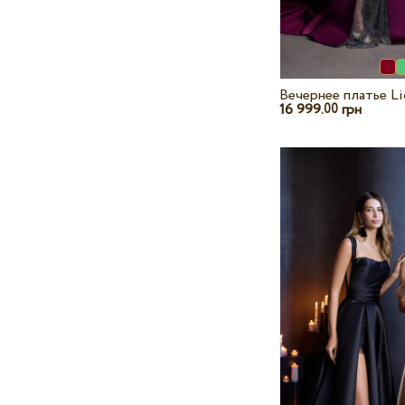
Вечернее платье Li
16 999.
грн
00