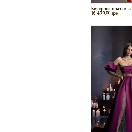
Вечернее платье Li
16 499.
грн
00