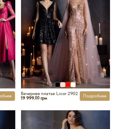
Вечернее платье Licor 2902
обнее
Подробнее
19 999.
грн
00