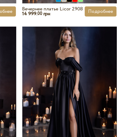
Вечернее платье Licor 2908
обнее
Подробнее
14 999.
грн
00