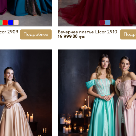
cor 2909
Вечернее платье Licor 2910
Подробнее
Подр
16 999.
грн
00