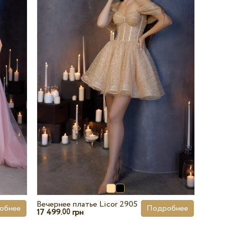
Вечернее платье Licor 2905
обнее
Подробнее
17 499.
грн
00