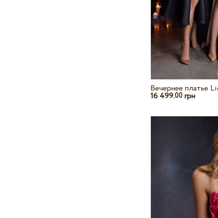
Вечернее платье Li
16 499.
грн
00