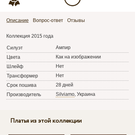
Описание
Вопрос-ответ
Отзывы
Коллекция 2015 года
Ампир
Силуэт
Как на изображении
Цвета
Нет
Шлейф
Нет
Трансформер
28 дней
Срок пошива
Silviamo
, Украина
Производитель
Платья из этой коллекции