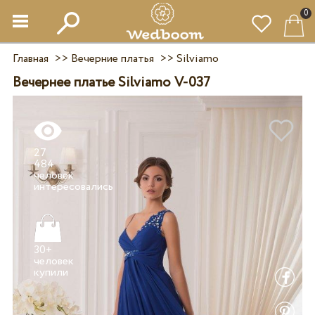
0
Главная
>>
Вечерние платья
>>
Silviamo
Вечернее платье Silviamo V-037
27
484
человек
30+
человек