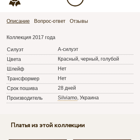
Описание
Вопрос-ответ
Отзывы
Коллекция 2017 года
А-силуэт
Силуэт
Красный, черный, голубой
Цвета
Нет
Шлейф
Нет
Трансформер
28 дней
Срок пошива
Silviamo
, Украина
Производитель
Платья из этой коллекции