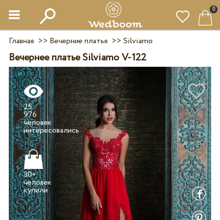
0
Главная
>>
Вечерние платья
>>
Silviamo
Вечернее платье Silviamo V-122
25
976
человек
30+
человек