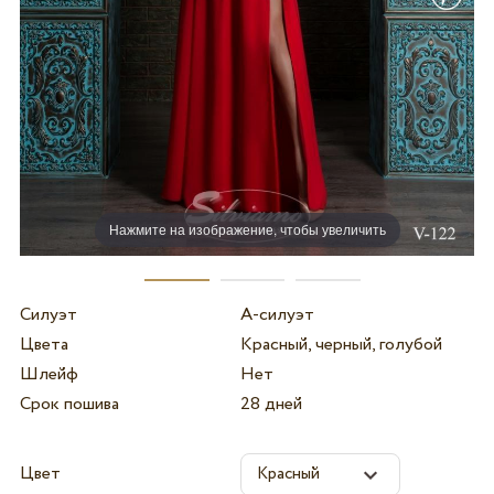
Нажмите на изображение, чтобы увеличить
Силуэт
А-силуэт
Цвета
Красный, черный, голубой
Шлейф
Нет
Срок пошива
28 дней
Цвет