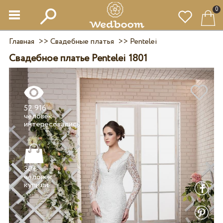
0
Главная
>>
Свадебные платья
>>
Pentelei
Свадебное платье Pentelei 1801
52 916
человек
30+
человек