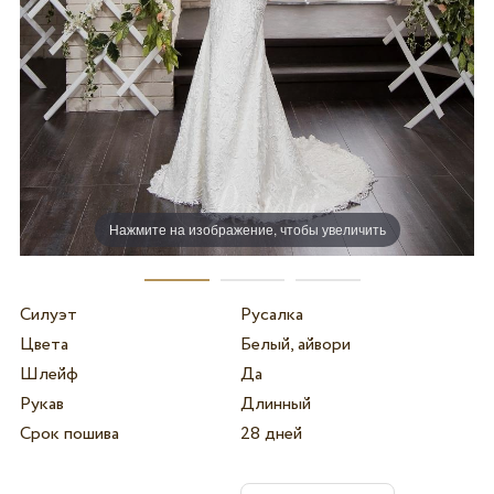
Нажмите на изображение, чтобы увеличить
Силуэт
Русалка
Цвета
Белый, айвори
Шлейф
Да
Рукав
Длинный
Срок пошива
28 дней