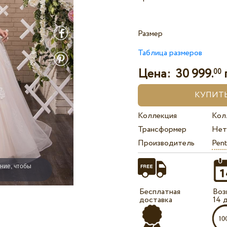
Размер
Таблица размеров
Цена:
30 999.
00
Коллекция
Кол
Трансформер
Нет
Производитель
Pent
ние, чтобы
Бесплатная
Воз
доставка
14 