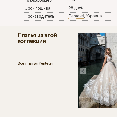
Трансформер
28 дней
Срок пошива
Pentelei
, Украина
Производитель
Платья из этой
коллекции
Все платья Pentelei