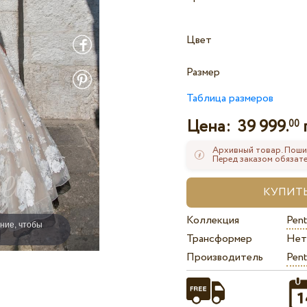
Цвет
Размер
Таблица размеров
Цена:
39 999.
00
Архивный товар. Поши
Перед заказом обязате
Коллекция
Pent
ние, чтобы
Трансформер
Нет
Производитель
Pent