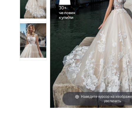
30+
человек
Наведите курсор на изображе
увеличить