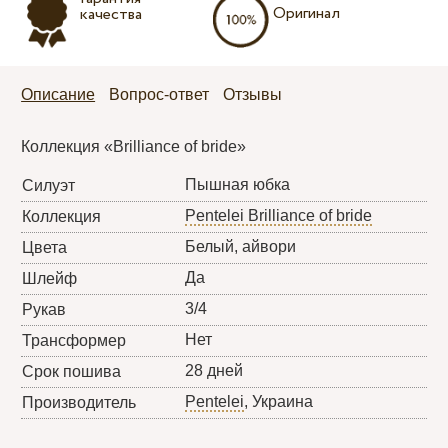
Оригинал
качества
Описание
Вопрос-ответ
Отзывы
Коллекция «Brilliance of bride»
Пышная юбка
Силуэт
Pentelei Brilliance of bride
Коллекция
Белый, айвори
Цвета
Да
Шлейф
3/4
Рукав
Нет
Трансформер
28 дней
Срок пошива
Pentelei
, Украина
Производитель