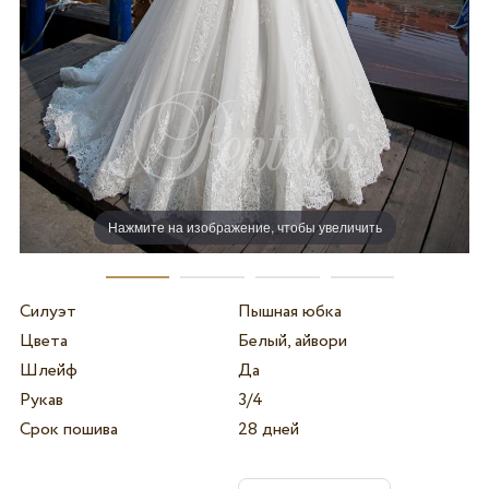
Нажмите на изображение, чтобы увеличить
Силуэт
Пышная юбка
Цвета
Белый, айвори
Шлейф
Да
Рукав
3/4
Срок пошива
28 дней