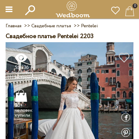
0
Главная
>>
Свадебные платья
>>
Pentelei
Свадебное платье Pentelei 2203
55 336
человек
30+
человек