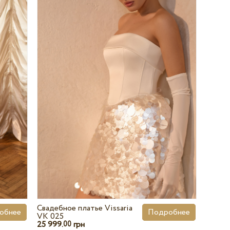
Свадебное платье Vissaria
обнее
Подробнее
VK 025
25 999.
грн
00