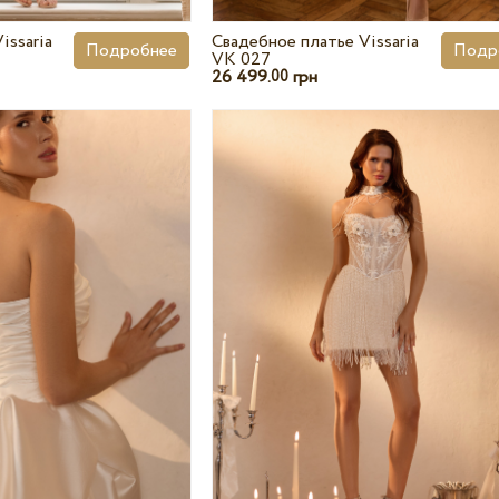
issaria
Свадебное платье Vissaria
Подробнее
Подр
VK 027
26 499.
грн
00