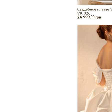
Свадебное платье V
VK 026
24 999.
грн
00