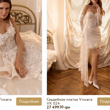
issaria
Свадебное платье Vissaria
Подробнее
Подр
VK 024
27 499.
грн
00