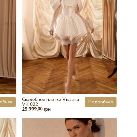
Свадебное платье Vissaria
обнее
Подробнее
VK 022
25 999.
грн
00